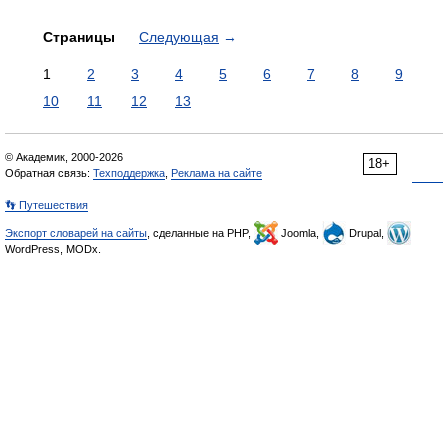
Страницы
Следующая
→
1
2
3
4
5
6
7
8
9
10
11
12
13
© Академик, 2000-2026
18+
Обратная связь:
Техподдержка
,
Реклама на сайте
👣 Путешествия
Экспорт словарей на сайты
, сделанные на PHP,
Joomla,
Drupal,
WordPress, MODx.