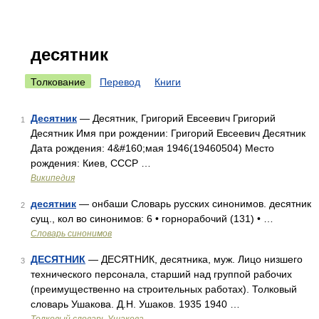
десятник
Толкование
Перевод
Книги
Десятник
— Десятник, Григорий Евсеевич Григорий
1
Десятник Имя при рождении: Григорий Евсеевич Десятник
Дата рождения: 4&#160;мая 1946(19460504) Место
рождения: Киев, СССР …
Википедия
десятник
— онбаши Словарь русских синонимов. десятник
2
сущ., кол во синонимов: 6 • горнорабочий (131) • …
Словарь синонимов
ДЕСЯТНИК
— ДЕСЯТНИК, десятника, муж. Лицо низшего
3
технического персонала, старший над группой рабочих
(преимущественно на строительных работах). Толковый
словарь Ушакова. Д.Н. Ушаков. 1935 1940 …