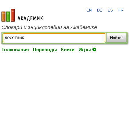
EN
DE
ES
FR
academic.ru
Словари и энциклопедии на Академике
Найти!
Толкования
Переводы
Книги
Игры ⚽